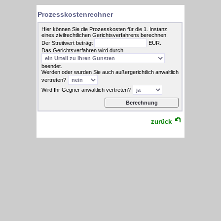
Prozesskostenrechner
Hier können Sie die Prozesskosten für die 1. Instanz
eines zivilrechtlichen Gerichtsverfahrens berechnen.
Der Streitwert beträgt
EUR.
Das Gerichtsverfahren wird durch
beendet.
Werden oder wurden Sie auch außergerichtlich anwaltlich
vertreten?
Wird Ihr Gegner anwaltlich vertreten?
zurück