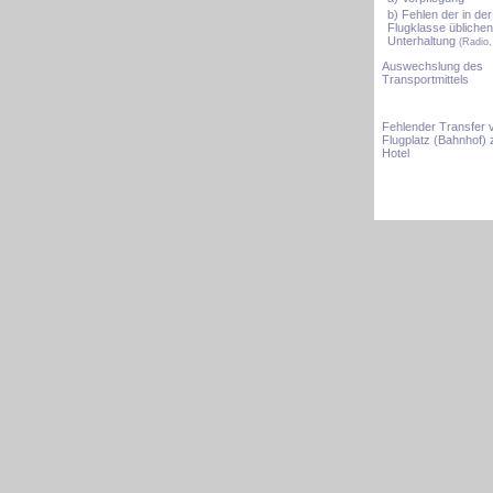
b) Fehlen der in der
Flugklasse üblichen
Unterhaltung
(Radio,
Auswechslung des
Transport­mittels
Fehlender Transfer
Flugplatz (Bahnhof)
Hotel